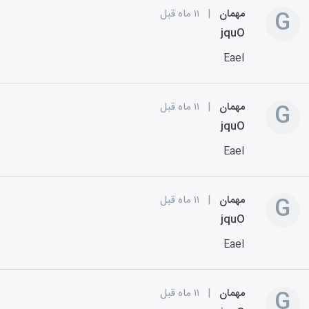
G
مهمان
|
۱۱ ماه قبل
jquO
EaeI
G
مهمان
|
۱۱ ماه قبل
jquO
EaeI
G
مهمان
|
۱۱ ماه قبل
jquO
EaeI
G
مهمان
|
۱۱ ماه قبل