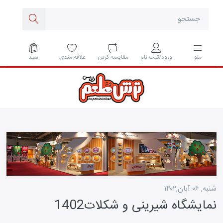
مقايسه كردن
علاقه مندی
سبد
منو
ورود/ثبت نام
شنبه, ۰۶ آبان,۱۴۰۲
نمایشگاه شیرینی و شکلات1402