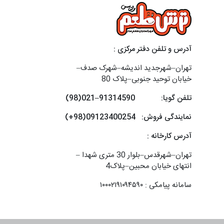
آدرس و تلفن دفتر مرکزی :
تهران–شهرجدید اندیشه–شهرک صدف–
خیابان توحید جنوبی–پلاک 80
تلفن گویا: 91314590–021(98)
نمایندگی فروش: 09123400254(98+)
آدرس کارخانه :
تهران–شهرقدس–بلوار 30 متری شهدا –
انتهای خیابان محبین–پلاک4
سامانه پیامکی : ۱۰۰۰۲۱۹۱۰۹۴۵۹۰