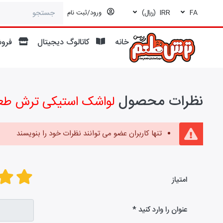
FA
IRR
(ريال)
ورود/ثبت نام
خانه
کاتالوگ دیجیتال
فروش
نظرات محصول
لواشک استیکی ترش طعم
تنها کاربران عضو می توانند نظرات خود را بنویسند
امتیاز
عنوان را وارد کنید