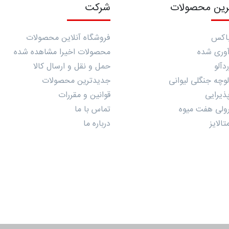
رین محصولات
شرکت
اکس
فروشگاه آنلاین محصولات
رآوری شده
محصولات اخیرا مشاهده شده
دآلو
حمل و نقل و ارسال کالا
وچه جنگلی لیوانی
جدیدترین محصولات
ذیرایی
قوانین و مقررات
ولی هفت میوه
تماس با ما
الایز
درباره ما