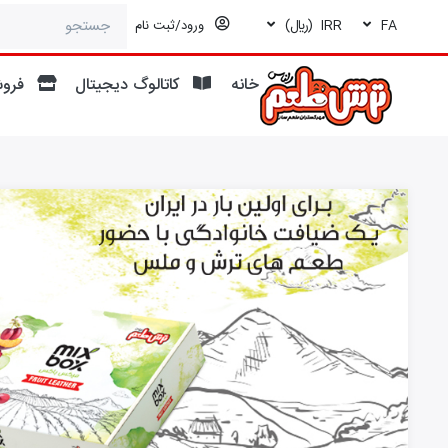
FA
IRR
(ريال)
ورود/ثبت نام
خانه
کاتالوگ دیجیتال
فروش