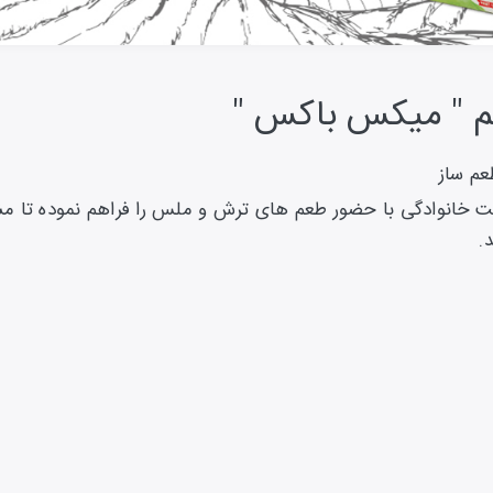
 " میکس باکس "
م ساز
فت خانوادگی با حضور طعم های ترش و ملس را فراهم نموده تا م
.