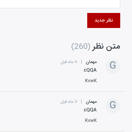
نظر جدید
متن نظر
(260)
G
مهمان
|
۱۱ ماه قبل
cQQA
KvwK
G
مهمان
|
۱۱ ماه قبل
cQQA
KvwK