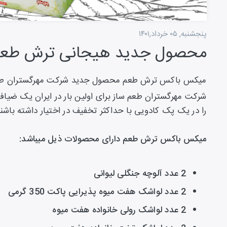
پنجشنبه, ۰۵ خرداد,۱۴۰۱
محصول جدید هیجانی ترش طعم
میکس باکس ترش طعم محصول جدید شرکت مهرگستران طع
شرکت مهرگستران طعم ساز برای اولین بار در ایران یک ضیا
را در یک پک کادویی با حداکثر تخفیف در اختیار داشته باشند
میکس باکس ترش طعم دارای محصولات ذیل میباشد:
2 عدد آلوچه جنگلی لیوانی
2 عدد لواشک هفت میوه پذیرایی پاکت 350 گرمی
2 عدد لواشک رولی خانواده هفت میوه