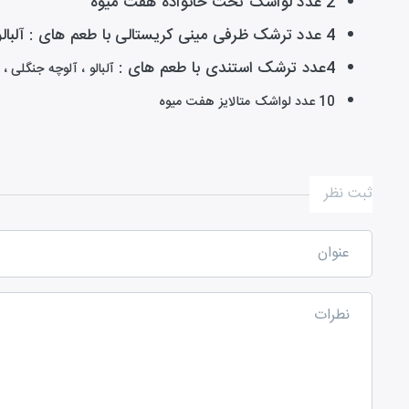
2 عدد لواشک تخت خانواده هفت میوه
4 عدد ترشک ظرفی مینی کریستالی با طعم های : آلبالو ، آلوچه جنگلی ، برگه زردآلو ، زغال اخته
4عدد ترشک استندی با طعم های :
آلبالو ، آلوچه جنگلی ، 
10 عدد لواشک متالایز هفت میوه
ثبت نظر