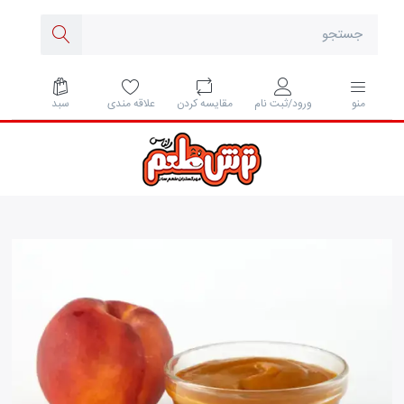
مقايسه كردن
علاقه مندی
سبد
منو
ورود/ثبت نام