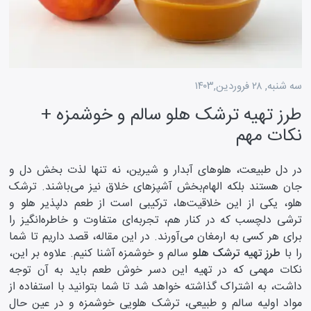
سه شنبه, ۲۸ فروردین,۱۴۰۳
طرز تهیه ترشک هلو سالم و خوشمزه +
نکات مهم
در دل طبیعت، هلو‌های آبدار و شیرین، نه تنها لذت بخش دل و
جان هستند بلکه الهام‌بخش آشپز‌های خلاق نیز می‌باشند. ترشک
هلو، یکی از این خلاقیت‌ها، ترکیبی است از طعم دلپذیر هلو و
ترشی دلچسب که در کنار هم، تجربه‌ای متفاوت و خاطره‌انگیز را
برای هر کسی به ارمغان می‌آورند. در این مقاله، قصد داریم تا شما
را با
طرز تهیه ترشک هلو
سالم و خوشمزه آشنا کنیم. علاوه بر این،
نکات مهمی که در تهیه این دسر خوش طعم باید به آن توجه
داشت، به اشتراک گذاشته خواهد شد تا شما بتوانید با استفاده از
مواد اولیه سالم و طبیعی، ترشک هلویی خوشمزه و در عین حال