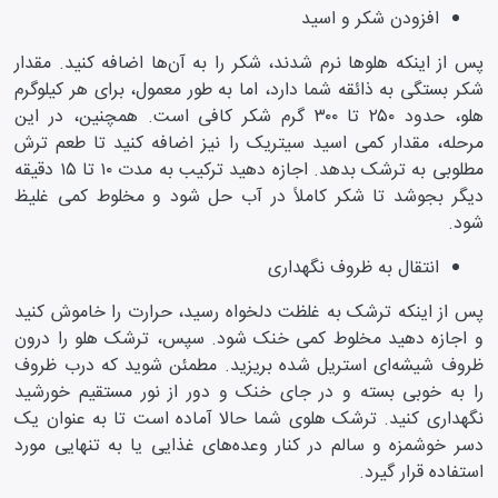
افزودن شکر و اسید
پس از اینکه هلو‌ها نرم شدند، شکر را به آن‌ها اضافه کنید. مقدار
شکر بستگی به ذائقه شما دارد، اما به طور معمول، برای هر کیلوگرم
هلو، حدود ۲۵۰ تا ۳۰۰ گرم شکر کافی است. همچنین، در این
مرحله، مقدار کمی اسید سیتریک را نیز اضافه کنید تا طعم ترش
مطلوبی به ترشک بدهد. اجازه دهید ترکیب به مدت ۱۰ تا ۱۵ دقیقه
دیگر بجوشد تا شکر کاملاً در آب حل شود و مخلوط کمی غلیظ
شود.
انتقال به ظروف نگهداری
پس از اینکه ترشک به غلظت دلخواه رسید، حرارت را خاموش کنید
و اجازه دهید مخلوط کمی خنک شود. سپس، ترشک هلو را درون
ظروف شیشه‌ای استریل شده بریزید. مطمئن شوید که درب ظروف
را به خوبی بسته و در جای خنک و دور از نور مستقیم خورشید
نگهداری کنید. ترشک هلوی شما حالا آماده است تا به عنوان یک
دسر خوشمزه و سالم در کنار وعده‌های غذایی یا به تنهایی مورد
استفاده قرار گیرد.