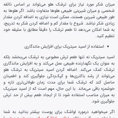
میزان شکر مورد نیاز برای ترشک هلو می‌تواند بر اساس ذائقه
شخصی و میزان شیرینی طبیعی هلو‌ها متفاوت باشد. اگر هلو‌ها به
طور طبیعی شیرین هستند، ممکن است نیازی به اضافه کردن مقدار
زیادی شکر نباشد. شروع با مقدار کم و اضافه کردن شکر به تدریج،
به شما امکان می‌دهد تا طعم ترشک را دقیقاً مطابق با سلیقه خود
تنظیم کنید.
استفاده از اسید سیتریک برای افزایش ماندگاری
اسید سیتریک نه تنها طعم ترش مطبوعی به ترشک می‌بخشد بلکه
به عنوان یک نگهدارنده طبیعی عمل می‌کند و به افزایش ماندگاری
ترشک کمک می‌کند. اضافه کردن اسید سیتریک به ترشک هلو
می‌تواند از رشد باکتری‌ها و کپک‌زدگی جلوگیری کند و اطمینان
حاصل کند که ترشک شما برای مدت زمان طولانی‌تری تازه و
خوشمزه باقی می‌ماند. با این حال، مهم است که از اسید سیتریک
به میزان مناسب استفاده شود تا از ایجاد طعم بیش از حد ترش
جلوگیری شود.
اگر میخواهید درمورد لواشک برای پوست بیشتر بدانید به شما