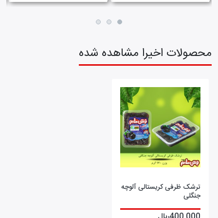
محصولات اخیرا مشاهده شده
ترشک ظرفی کریستالی آلوچه
جنگلی
400,000ريال