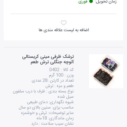
زمان تحویل:
فوری
اضافه به لیست علاقه مندی ها
ترشک ظرفی مینی کریستالی
آلوچه جنگلی ترش طعم
کد کالا : 0402
وزن : 100 گرم
تعداد در کارتن :28 عددی
طعم و مزه : ترش
نوع بسته بندی : ظرف با درب سلفون
سیل شده
شیوه نگهداری: دمای طبیعی
مناسب برای: سنین بالای دو سال
سایر توضیحات: ترش و خوشمزه
زمان ماندگاری: 18ماه
نشان سیب سلامت : دارد