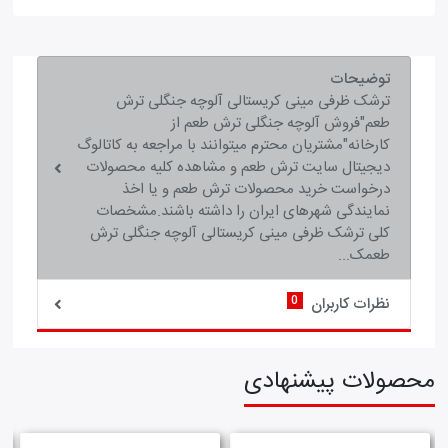
توضیحات
ترشک ظرفی مینی کریستالی آلوچه جنگلی ترش
طعم"فروش آلوچه جنگلی ترش طعم از
کارخانه"مشتریان محترم میتوانند با مراجعه به کاتالوگ
دیجیتال سایت ترش طعم و مشاهده کلیه محصولات
درخواست خرید محصولات ترش طعم و یا اخذ
نمایندگی شهرهای ایران را داشته باشند.مشخصات
کلی ترشک ظرفی مینی کریستالی آلوچه جنگلی ترش
طعمک...
0
نظرات کاربران
محصولات پیشنهادی