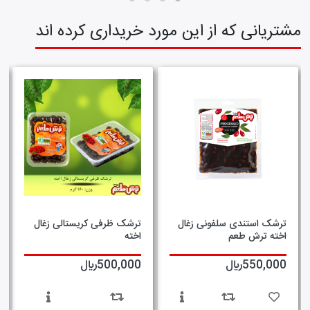
مشتریانی که از این مورد خریداری کرده اند
ترشک استندی سلفونی زغال
ترشک ظرفی کریستالی زغال
اخته ترش طعم
اخته
550,000ريال
500,000ريال